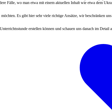
 andere Fälle, wo man etwa mit einem aktuellen Inhalt wie etwa dem U
öchten. Es gibt hier sehr viele richtige Ansätze, wir beschränken uns
nterrichtsstunde erstellen können und schauen uns danach im Detail an