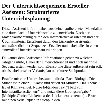
Der Unterrichtssequenzen-Ersteller-
Assistent: Strukturierte
Unterrichtsplanung
Dieser Assistent hilft dir dabei, aus deinen aufbereiteten Materialien
eine durchdachte Unterrichtsreihe zu entwickeln. Nach der
Materialaufbereitung durch den Internetartikelassistenten und der
Übungsmaterial-Erstellung durch den Lückentextassistenten
unterstützt dich der Sequenzen-Ersteller nun dabei, alles in einen
sinnvollen Unterrichtsverlauf zu bringen.
Du kannst dem Assistenten Informationen geben zu welcher
Jahrgangsstufe, Dauer der Unterrichtseinheit und noch mehr die
Sequenz erstellt werden soll. Ebenso wie diese aufbereitet sein soll,
ob als tabellarischer Verlaufsplan oder kurze Stichpunkte.
Erstelle mir eine Unterrichtststunde für das Fach Biologie. Die
Stunde ist in einer 9. Klasse und dauert 90 Minuten. Das Thema
lautet Klimawandel. Nutze folgenden Text "[Text vom
Internetartikelassitenten]" und nutze diese Übungsaufgabe "
[Multiple-Choice Lückentext des Lückentextassitenten]“. Erstelle
mir einen Verlaufsplan in Stichpunkten.