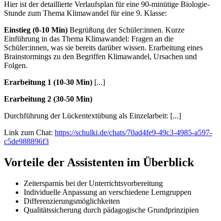
Hier ist der detaillierte Verlaufsplan für eine 90-minütige Biologie-
Stunde zum Thema Klimawandel für eine 9. Klasse:
Einstieg (0-10 Min)
Begrüßung der Schüler:innen. Kurze
Einführung in das Thema Klimawandel: Fragen an die
Schüler:innen, was sie bereits darüber wissen. Erarbeitung eines
Brainstormings zu den Begriffen Klimawandel, Ursachen und
Folgen.
Erarbeitung 1 (10-30 Min)
[...]
Erarbeitung 2 (30-50 Min)
Durchführung der Lückentextübung als Einzelarbeit: [...]
Link zum Chat:
https://schulki.de/chats/70ad4fe9-49c3-4985-a597-
c5de988896f3
Vorteile der Assistenten im Überblick
Zeitersparnis bei der Unterrichtsvorbereitung
Individuelle Anpassung an verschiedene Lerngruppen
Differenzierungsmöglichkeiten
Qualitätssicherung durch pädagogische Grundprinzipien