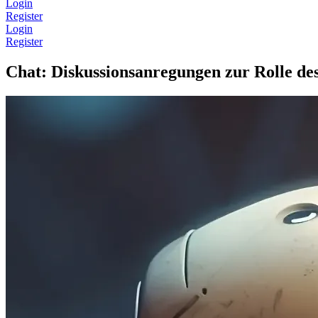
Login
Register
Login
Register
Chat: Diskussionsanregungen zur Rolle d