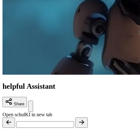
helpful Assistant
Share
Open schulKI in new tab